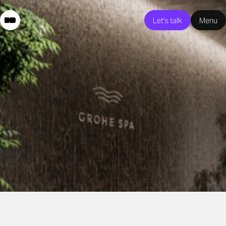
Let's talk
Menu