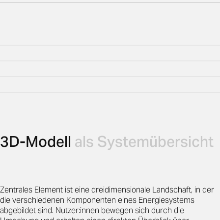
3D-Modell
als Systemübersicht
Zentrales Element ist eine dreidimensionale Landschaft, in der
die verschiedenen Komponenten eines Energiesystems
abgebildet sind. Nutzer:innen bewegen sich durch die