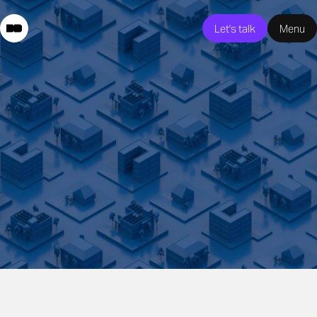
Let's talk
Menu